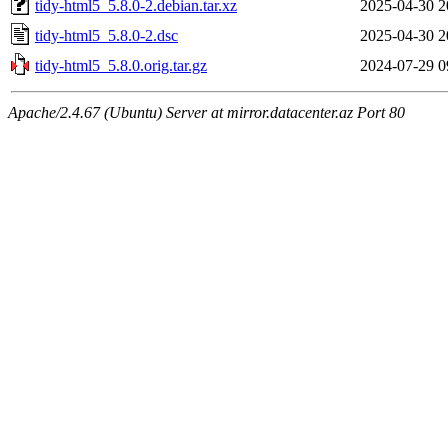
tidy-html5_5.8.0-2.debian.tar.xz
2025-04-30 2
tidy-html5_5.8.0-2.dsc
2025-04-30 2
tidy-html5_5.8.0.orig.tar.gz
2024-07-29 0
Apache/2.4.67 (Ubuntu) Server at mirror.datacenter.az Port 80